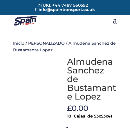
(UK): +44 7487 560592
info@spaintransport.co.uk
Inicio
/
PERSONALIZADO
/ Almudena Sanchez de
Bustamante Lopez
Almudena
Sanchez
de
Bustamant
e Lopez
£
0.00
10 Cajas de 53x53x41