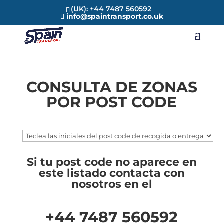
(UK): +44 7487 560592
info@spaintransport.co.uk
CONSULTA DE ZONAS
POR POST CODE
Si tu post code no aparece en
este listado contacta con
nosotros en el
+44 7487 560592