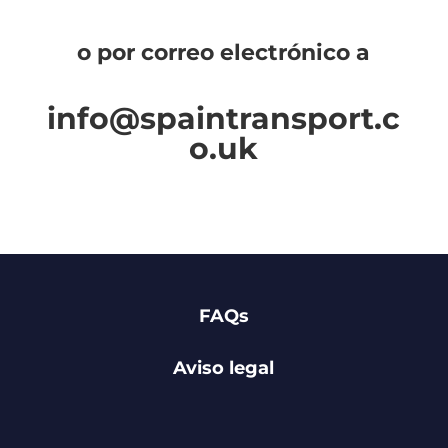
o por correo electrónico a
info@spaintransport.c
o.uk
FAQs
Aviso legal