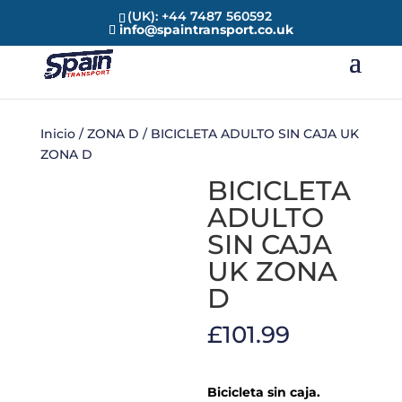
(UK): +44 7487 560592
info@spaintransport.co.uk
Inicio
/
ZONA D
/ BICICLETA ADULTO SIN CAJA UK
ZONA D
BICICLETA
ADULTO
SIN CAJA
UK ZONA
D
£
101.99
Bicicleta sin caja.