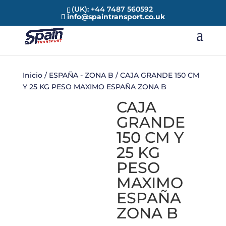
(UK): +44 7487 560592
info@spaintransport.co.uk
Inicio
/
ESPAÑA - ZONA B
/ CAJA GRANDE 150 CM
Y 25 KG PESO MAXIMO ESPAÑA ZONA B
CAJA
GRANDE
150 CM Y
25 KG
PESO
MAXIMO
ESPAÑA
ZONA B