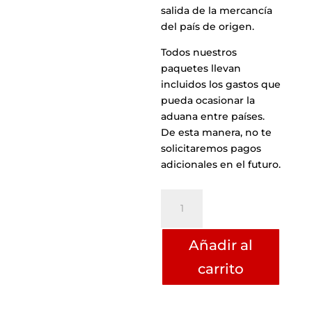
salida de la mercancía
del país de origen.
Todos nuestros
paquetes llevan
incluidos los gastos que
pueda ocasionar la
aduana entre países.
De esta manera, no te
solicitaremos pagos
adicionales en el futuro.
CAJA
GRANDE
150
Añadir al
CM
Y
carrito
25
KG
PESO