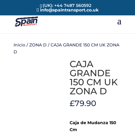
(UK): +44 7487 560592
info@spaintransport.co.uk
Inicio
/
ZONA D
/ CAJA GRANDE 150 CM UK ZONA
D
CAJA
GRANDE
150 CM UK
ZONA D
£
79.90
Caja de Mudanza 150
Cm