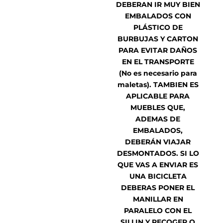
DEBERAN IR MUY BIEN
E
MBALADOS CON
PLÁSTICO DE
BURBUJAS Y CARTON
PARA EVITAR DAÑOS
EN EL TRANSPORTE
(No es necesario para
maletas). TAMBIEN ES
APLICABLE PARA
MUEBLES QUE,
ADEMAS DE
EMBALADOS,
DEBERÁN VIAJAR
DESMONTADOS. SI LO
QUE VAS A ENVIAR ES
UNA BICICLETA
DEBERAS PONER EL
MANILLAR EN
PARALELO CON EL
SILLIN Y RECOGER O