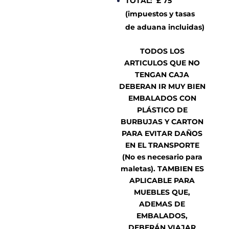
TOTAL: £ 75
(impuestos y tasas
de aduana incluidas)
TODOS LOS
ARTICULOS QUE NO
T
ENGAN CAJA
DEBERAN IR MUY BIEN
EMBALADOS CON
PLÁSTICO DE
BURBUJAS Y CARTON
PARA EVITAR DAÑOS
EN EL TRANSPORTE
(No es necesario para
maletas). TAMBIEN ES
APLICABLE PARA
MUEBLES QUE,
ADEMAS DE
EMBALADOS,
DEBERÁN VIAJAR