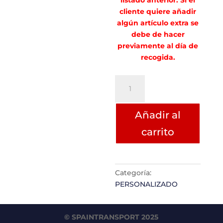
listado anterior. Si el
cliente quiere añadir
algún artículo extra se
debe de hacer
previamente al día de
recogida.
Juan
Carlos
Gallango
Añadir al
cantidad
carrito
Categoría:
PERSONALIZADO
© SPAINTRANSPORT 2025