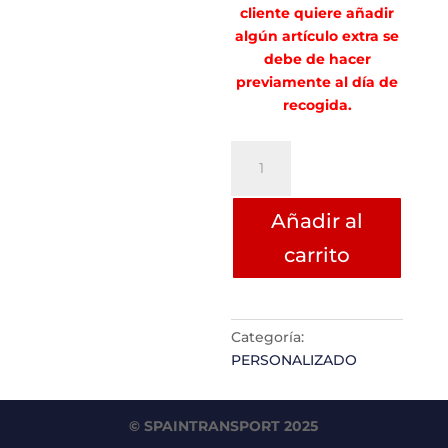
cliente quiere añadir
algún artículo extra se
debe de hacer
previamente al día de
recogida.
María
Antón
Aguinaga
Añadir al
cantidad
carrito
Categoría:
PERSONALIZADO
© SPAINTRANSPORT 2025