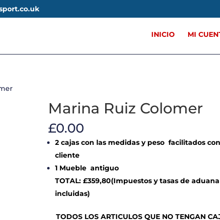
sport.co.uk
INICIO
MI CUEN
omer
Marina Ruiz Colomer
£
0.00
2 cajas con las medidas y peso facilitados con
cliente
1 Mueble antiguo
TOTAL: £359,80(Impuestos y tasas de aduana
incluidas)
TODOS LOS ARTICULOS QUE NO TENGAN CA