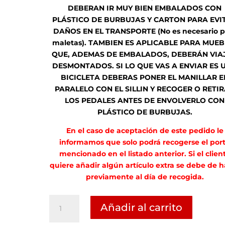
DEBERAN IR MUY BIEN EMBALADOS CON
PLÁSTICO DE BURBUJAS Y CARTON PARA EVI
DAÑOS EN EL TRANSPORTE (No es necesario p
maletas). TAMBIEN ES APLICABLE PARA MUEB
QUE, ADEMAS DE EMBALADOS, DEBERÁN VIA
DESMONTADOS. SI LO QUE VAS A ENVIAR ES 
BICICLETA DEBERAS PONER EL MANILLAR E
PARALELO CON EL SILLIN Y RECOGER O RETI
LOS PEDALES ANTES DE ENVOLVERLO CON
PLÁSTICO DE BURBUJAS.
En el caso de aceptación de este pedido le
informamos que solo podrá recogerse el por
mencionado en el listado anterior. Si el clien
quiere añadir algún artículo extra se debe de h
previamente al día de recogida.
Marina
Añadir al carrito
Ruiz
Colomer