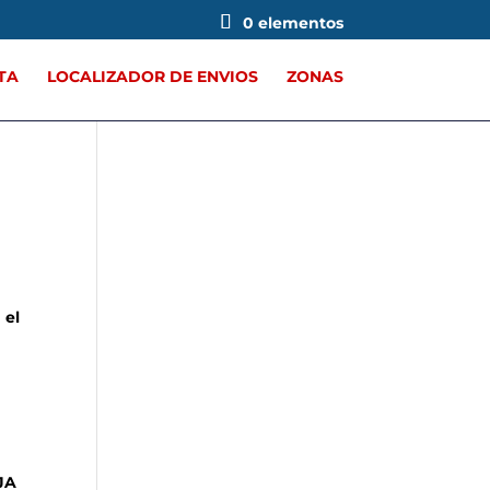
0 elementos
TA
LOCALIZADOR DE ENVIOS
ZONAS
 el
JA