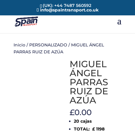
(UK): +44 7487 560592
info@spaintransport.co.uk
Inicio
/
PERSONALIZADO
/ MIGUEL ÁNGEL
PARRAS RUIZ DE AZÚA
MIGUEL
ÁNGEL
PARRAS
RUIZ DE
AZÚA
£
0.00
20 cajas
TOTAL: £ 1198