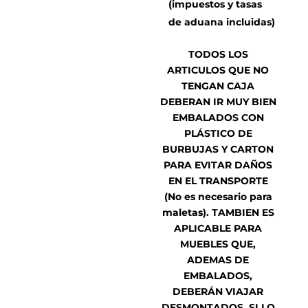
(impuestos y tasas
de aduana incluidas)
TODOS LOS
ARTICULOS QUE NO
TENGAN CAJA
DEBERAN IR MUY BIEN
EMBALADOS CON
PLÁSTICO DE
BURBUJAS Y CARTON
PARA EVITAR DAÑOS
EN EL TRANSPORTE
(No es necesario para
maletas). TAMBIEN ES
APLICABLE PARA
MUEBLES QUE,
ADEMAS DE
EMBALADOS,
DEBERÁN VIAJAR
DESMONTADOS. SI LO