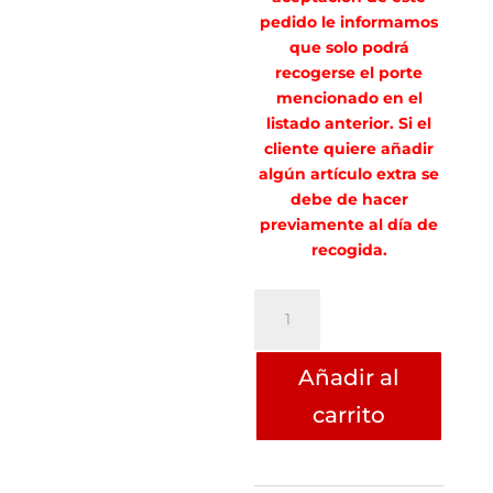
pedido le informamos
que solo podrá
recogerse el porte
mencionado en el
listado anterior. Si el
cliente quiere añadir
algún artículo extra se
debe de hacer
previamente al día de
recogida.
PORTE
CARLOS
P.
Añadir al
ARICO
cantidad
carrito