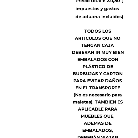
Precio total £ 221,80 (
impuestos y gastos
de aduana incluidos)
TODOS LOS
ARTICULOS QUE NO
TENGAN CAJA
DEBERAN IR MUY BIEN
EMBALADOS CON
PLÁSTICO DE
BURBUJAS Y CARTON
PARA EVITAR DAÑOS
EN EL TRANSPORTE
(No es necesario para
maletas). TAMBIEN ES
APLICABLE PARA
MUEBLES QUE,
ADEMAS DE
EMBALADOS,
DEBERÁN VIAJAR