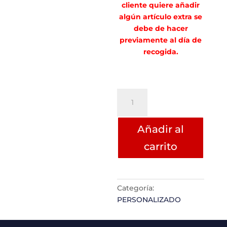
cliente quiere añadir
algún artículo extra se
debe de hacer
previamente al día de
recogida.
Porte
Jose
Luis
Añadir al
Romero
Jiménez
carrito
cantidad
Categoría:
PERSONALIZADO