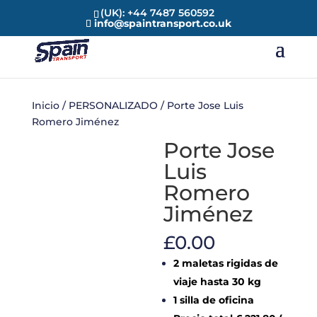
(UK): +44 7487 560592
info@spaintransport.co.uk
Inicio
/
PERSONALIZADO
/ Porte Jose Luis
Romero Jiménez
Porte Jose
Luis
Romero
Jiménez
£
0.00
2 maletas rigidas de
viaje hasta 30 kg
1 silla de oficina