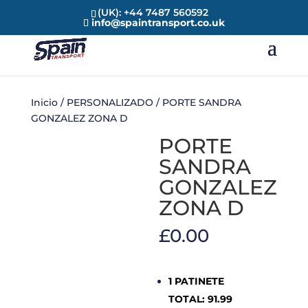
(UK): +44 7487 560592
info@spaintransport.co.uk
Inicio
/
PERSONALIZADO
/ PORTE SANDRA
GONZALEZ ZONA D
PORTE
SANDRA
GONZALEZ
ZONA D
£
0.00
1 PATINETE
TOTAL: 91.99