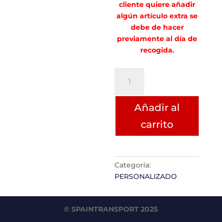
cliente quiere añadir
algún artículo extra se
debe de hacer
previamente al día de
recogida.
PORTE
SANDRA
GONZALEZ
Añadir al
ZONA
D
carrito
cantidad
Categoría:
PERSONALIZADO
© SPAINTRANSPORT 2025