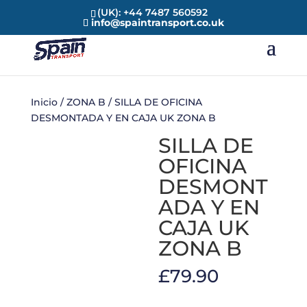
(UK): +44 7487 560592
info@spaintransport.co.uk
Inicio
/
ZONA B
/ SILLA DE OFICINA
DESMONTADA Y EN CAJA UK ZONA B
SILLA DE
OFICINA
DESMONT
ADA Y EN
CAJA UK
ZONA B
£
79.90