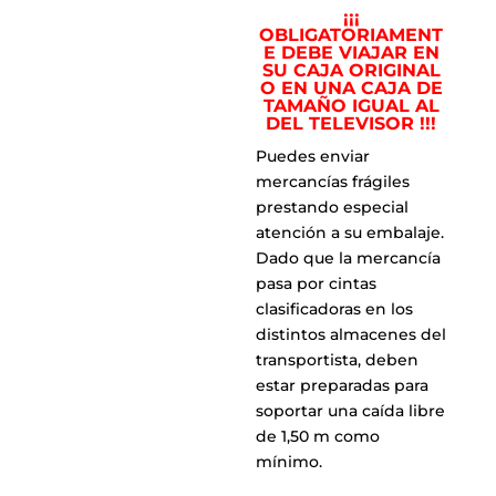
¡¡¡
OBLIGATORIAMENT
E DEBE VIAJAR EN
SU CAJA ORIGINAL
O EN UNA CAJA DE
TAMAÑO IGUAL AL
DEL TELEVISOR !!!
Puedes enviar
mercancías frágiles
prestando especial
atención a su embalaje.
Dado que la mercancía
pasa por cintas
clasificadoras en los
distintos almacenes del
transportista, deben
estar preparadas para
soportar una caída libre
de 1,50 m como
mínimo.