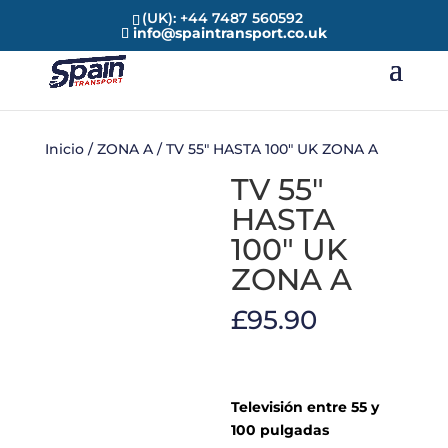
(UK): +44 7487 560592
info@spaintransport.co.uk
Inicio
/
ZONA A
/ TV 55″ HASTA 100″ UK ZONA A
TV 55″
HASTA
100″ UK
ZONA A
£
95.90
Televisión entre 55 y
100 pulgadas