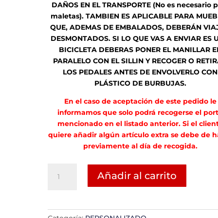
DAÑOS EN EL TRANSPORTE (No es necesario p
maletas). TAMBIEN ES APLICABLE PARA MUEB
QUE, ADEMAS DE EMBALADOS, DEBERÁN VIA
DESMONTADOS. SI LO QUE VAS A ENVIAR ES 
BICICLETA DEBERAS PONER EL MANILLAR E
PARALELO CON EL SILLIN Y RECOGER O RETI
LOS PEDALES ANTES DE ENVOLVERLO CON
PLÁSTICO DE BURBUJAS.
En el caso de aceptación de este pedido le
informamos que solo podrá recogerse el por
mencionado en el listado anterior. Si el clien
quiere añadir algún artículo extra se debe de h
previamente al día de recogida.
Borja
Añadir al carrito
Verdiguier
Perez.
cantidad