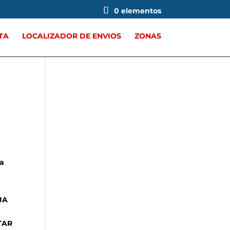
0 elementos
TA
LOCALIZADOR DE ENVIOS
ZONAS
na
JA
TAR