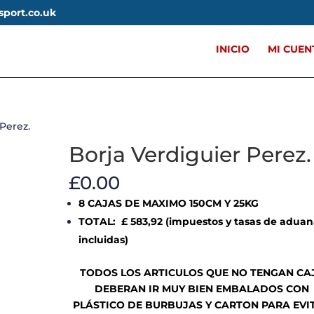
sport.co.uk
INICIO
MI CUEN
 Perez.
Borja Verdiguier Perez.
£
0.00
8 CAJAS DE MAXIMO 150CM Y 25KG
TOTAL: £ 583
,92 (impuestos y tasas de adua
incluidas)
TODOS LOS ARTICULOS QUE NO TENGAN CA
DEBERAN IR MUY BIEN EMBALADOS CON
PLÁSTICO DE BURBUJAS Y CARTON PARA EVI