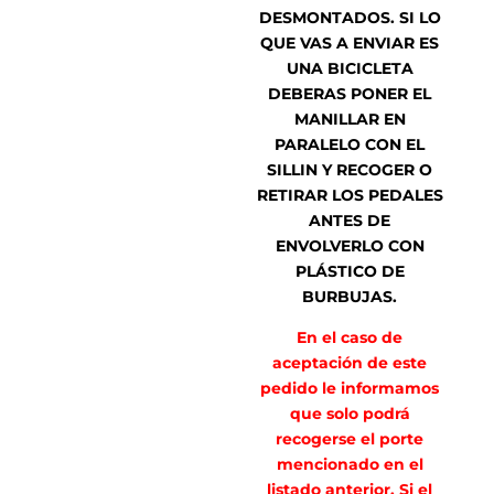
DESMONTADOS. SI LO
QUE VAS A ENVIAR ES
UNA BICICLETA
DEBERAS PONER EL
MANILLAR EN
PARALELO CON EL
SILLIN Y RECOGER O
RETIRAR LOS PEDALES
ANTES DE
ENVOLVERLO CON
PLÁSTICO DE
BURBUJAS.
En el caso de
aceptación de este
pedido le informamos
que solo podrá
recogerse el porte
mencionado en el
listado anterior. Si el