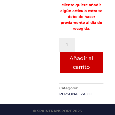
cliente quiere añadir
algún artículo extra se
debe de hacer
previamente al día de
recogida.
Carlos
Hernández
cantidad
Añadir al
carrito
Categoría:
PERSONALIZADO
© SPAINTRANSPORT 2025