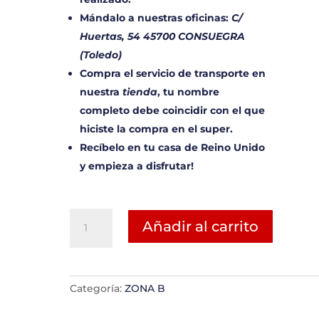
Mándalo a nuestras oficinas:
C/
Huertas, 54 45700 CONSUEGRA
(Toledo)
Compra el servicio de transporte en
nuestra
tienda
, tu nombre
completo debe coincidir con el que
hiciste la compra en el super.
Recíbelo en tu casa de Reino Unido
y empieza a disfrutar!
MERCALONDRES
Añadir al carrito
UK
ZONA
B
cantidad
Categoría:
ZONA B