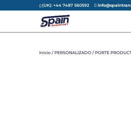
(UK): +44 7487 560592
info@spaintran
Inicio
/
PERSONALIZADO
/ PORTE PRODUC