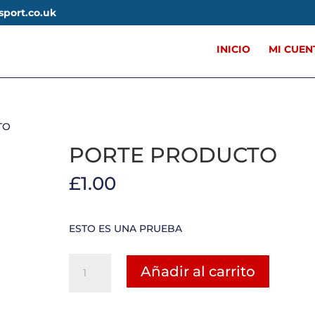
sport.co.uk
INICIO
MI CUEN
TO
PORTE PRODUCTO
£
1.00
ESTO ES UNA PRUEBA
PORTE
Añadir al carrito
PRODUCTO
cantidad